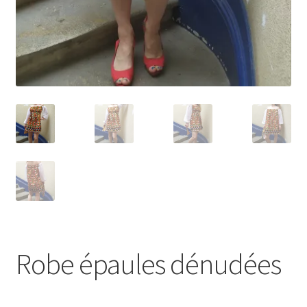
Robe épaules dénudées