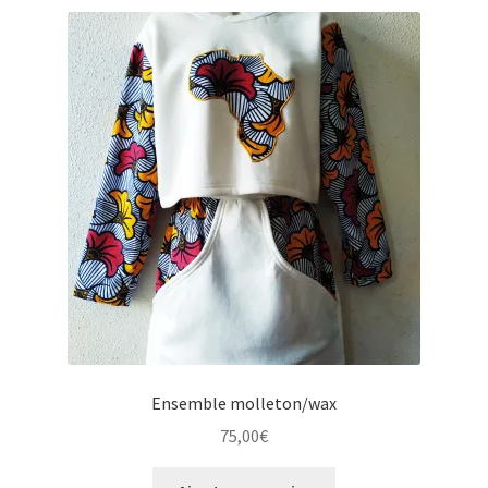
Ensemble molleton/wax
75,00
€