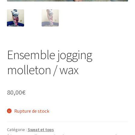
Ensemble jogging
molleton / wax
80,00
€
Rupture de stock
Catégorie :
Sweat et tops