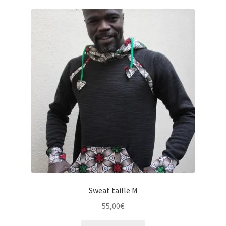
Sweat taille M
55,00
€