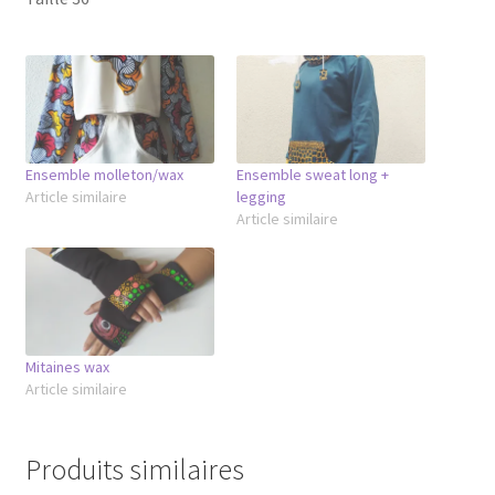
Ensemble molleton/wax
Ensemble sweat long +
Article similaire
legging
Article similaire
Mitaines wax
Article similaire
Produits similaires