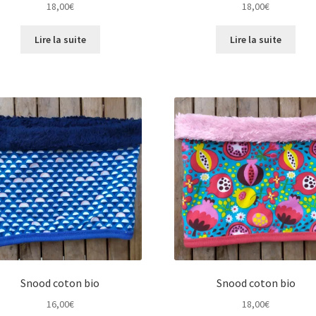
18,00
€
18,00
€
Lire la suite
Lire la suite
Snood coton bio
Snood coton bio
16,00
€
18,00
€