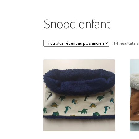
Snood enfant
14 résultats a