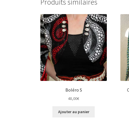
Produits similaires
Boléro S
C
48,00
€
Ajouter au panier