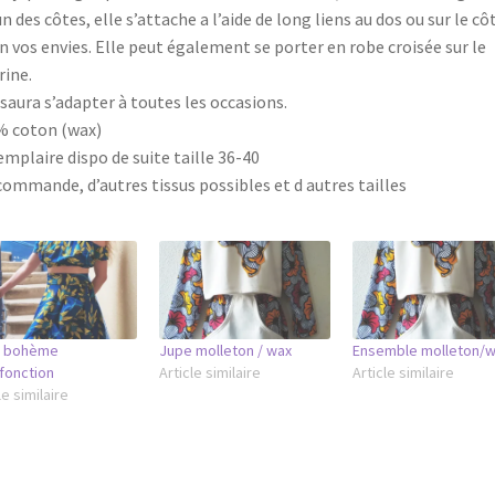
un des côtes, elle s’attache a l’aide de long liens au dos ou sur le cô
n vos envies. Elle peut également se porter en robe croisée sur le
rine.
 saura s’adapter à toutes les occasions.
% coton (wax)
emplaire dispo de suite taille 36-40
commande, d’autres tissus possibles et d autres tailles
 bohème
Jupe molleton / wax
Ensemble molleton/w
fonction
Article similaire
Article similaire
le similaire