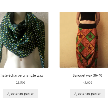
hâle écharpe triangle wax
Sarouel wax 36-40
29,50
€
45,00
€
Ajouter au panier
Ajouter au panier