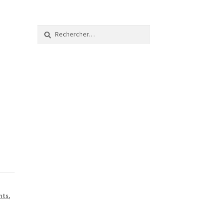
Rechercher :
nts
,