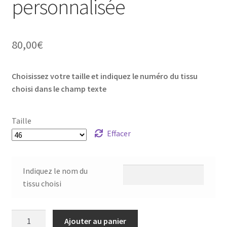
personnalisée
80,00
€
Choisissez votre taille et indiquez le numéro du tissu
choisi dans le champ texte
Taille
Effacer
Indiquez le nom du
tissu choisi
quantité
Ajouter au panier