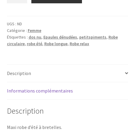
de
Maxi
robe
d'été
UGS :
ND
Catégorie :
Femme
en
Étiquettes :
dos nu
,
Epaules dénudées
,
petitspiments
,
Robe
wax
circulaire
,
robe été
,
Robe longue
,
Robe relax
personnalisée
Description
Informations complémentaires
Description
Maxi robe d’été à bretelles.