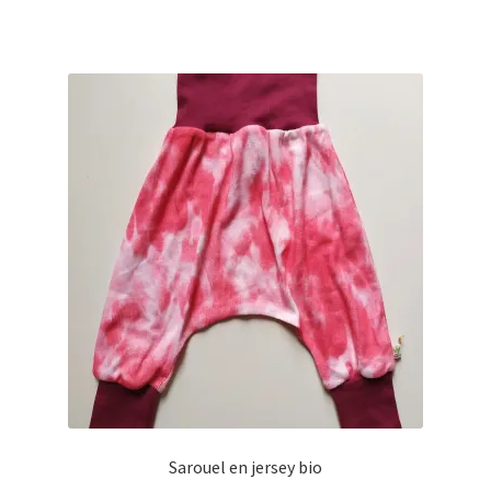
Sarouel en jersey bio