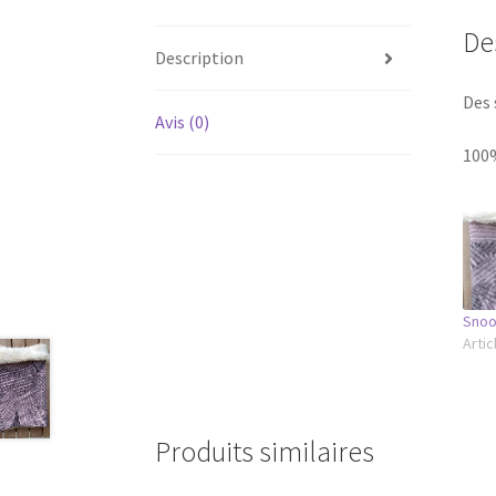
De
Description
Des 
Avis (0)
100
Snoo
Artic
Produits similaires