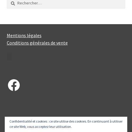
Rechercher :
Mentions légales
Conditions générales de vente
Facebook
Confidentialité et cookies : ce site utilise des cookies. En continuant à utiliser
© Petits Piments 2026
ce site Web, vous acceptez leur utilisation.