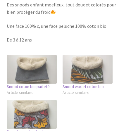
Des snoods enfant moelleux, tout doux et colorés pour
bien protéger du froid
Une face 100% c, une face peluche 100% coton bio
De 3 à 12 ans
Snood coton bio pailleté
Snood wax et coton bio
Article similaire
Article similaire