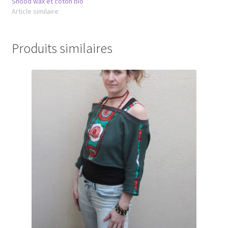
Snood wax et coton bio
Article similaire
Produits similaires