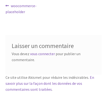
Navigation
Article
woocommerce-
précédent :
placeholder
de
l’article
Laisser un commentaire
Vous devez
vous connecter
pour publier un
commentaire.
Ce site utilise Akismet pour réduire les indésirables.
En
savoir plus sur la façon dont les données de vos
commentaires sont traitées
.