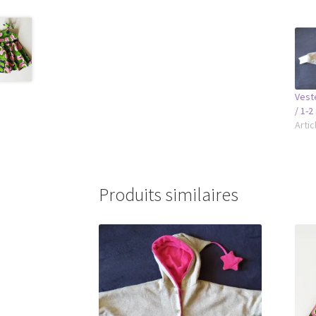
Veste
/ 1-2
Artic
Produits similaires