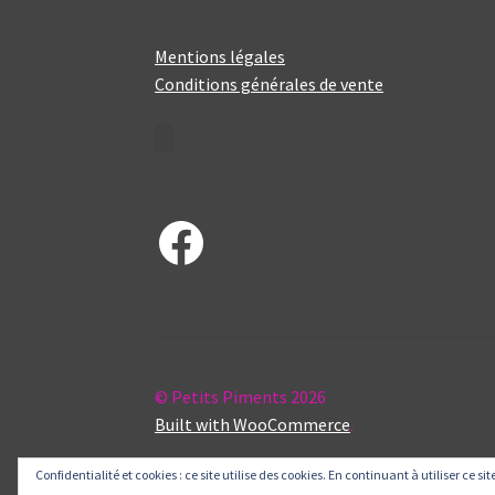
Mentions légales
Conditions générales de vente
Facebook
© Petits Piments 2026
Built with WooCommerce
.
Confidentialité et cookies : ce site utilise des cookies. En continuant à utiliser ce si