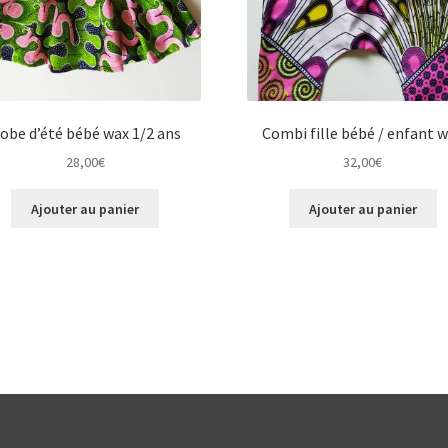
obe d’été bébé wax 1/2 ans
Combi fille bébé / enfant 
28,00
€
32,00
€
Ajouter au panier
Ajouter au panier