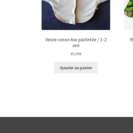
Veste coton bio pailletée / 1-2
R
ans
49,00
€
Ajouter au panier