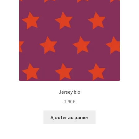
Jersey bio
1,90
€
Ajouter au panier