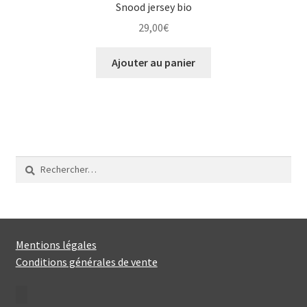
Snood jersey bio
29,00
€
Ajouter au panier
Rechercher :
Mentions légales
Conditions générales de vente