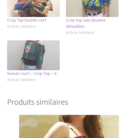
Crop Top Dashiki vert
Crop top wax épaules
Article similaire
dénudées
Article similaire
Sweat court – Crop Top – S
Article similaire
Produits similaires