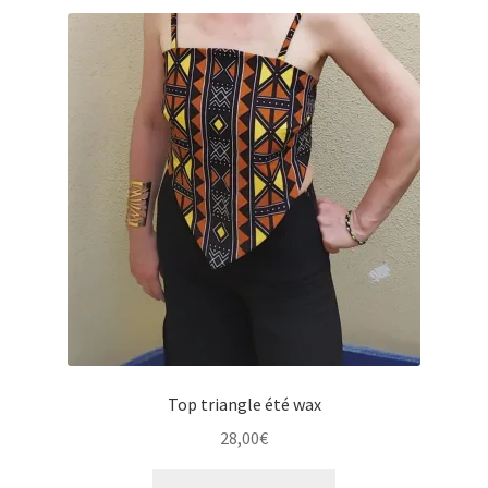
Top triangle été wax
28,00
€