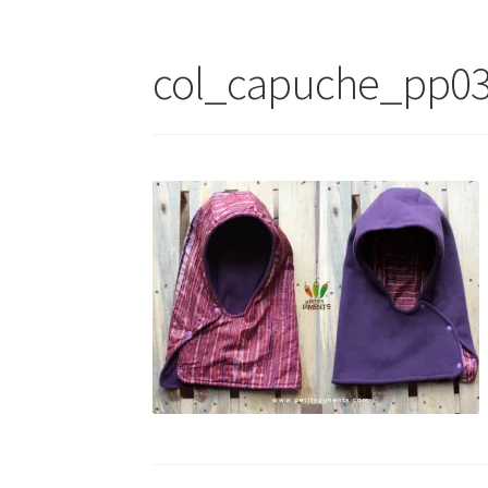
col_capuche_pp0