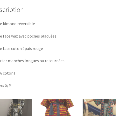
scription
e kimono réversible
e face wax avec poches plaquées
e face coton épais rouge
rter manches longues ou retournées
% cotonT
les S/M