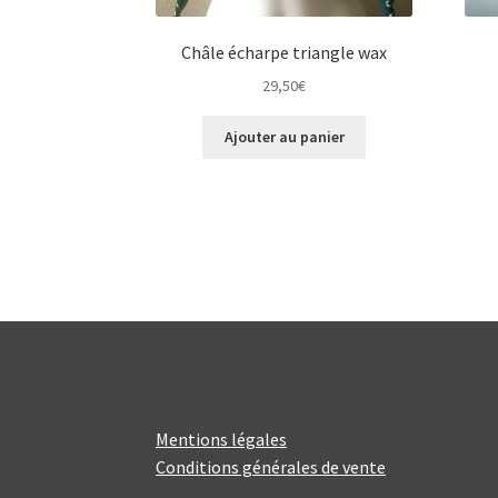
Châle écharpe triangle wax
29,50
€
Ajouter au panier
Mentions légales
Conditions générales de vente