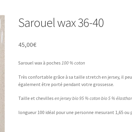
Sarouel wax 36-40
45,00
€
Sarouel wax à poches
100 % coton
Très confortable grâce à sa taille stretch en jersey, il pe
également être porté pendant votre grossesse.
Taille et chevilles
en jersey bio 95 % coton bio 5 % élastha
longueur 100 idéal pour une personne mesurant 1,65 ou 