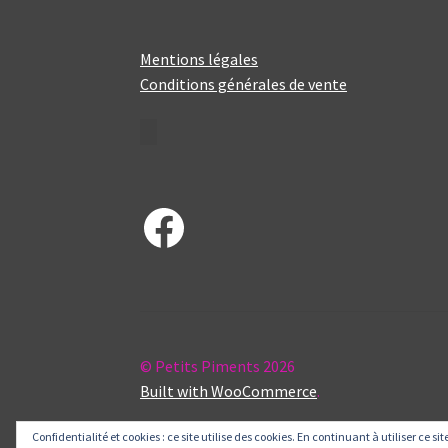
Mentions légales
Conditions générales de vente
Facebook
© Petits Piments 2026
Built with WooCommerce
.
Confidentialité et cookies : ce site utilise des cookies. En continuant à utiliser ce si