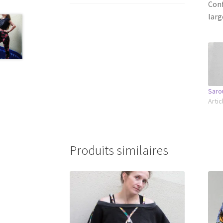
Conf
larg
Saro
Artic
Produits similaires