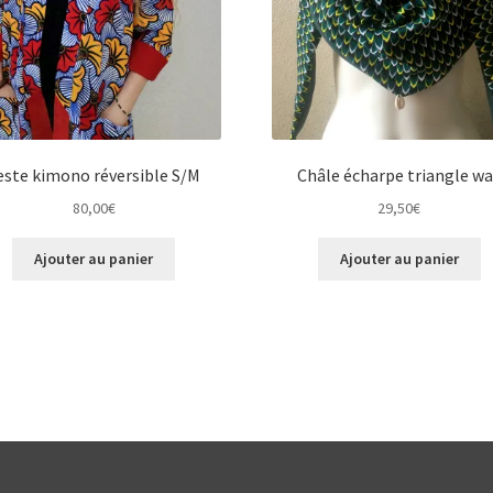
este kimono réversible S/M
Châle écharpe triangle w
80,00
€
29,50
€
Ajouter au panier
Ajouter au panier