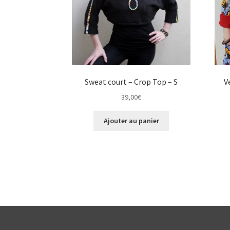
Sweat court – Crop Top – S
V
39,00
€
Ajouter au panier