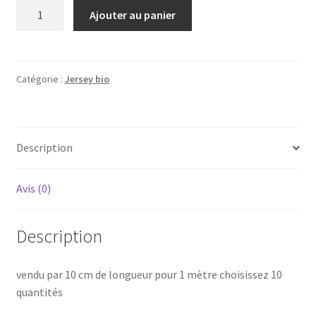
quantité
Ajouter au panier
de
Jersey
bio
Catégorie :
Jersey bio
Description
Avis (0)
Description
vendu par 10 cm de longueur pour 1 mètre choisissez 10
quantités