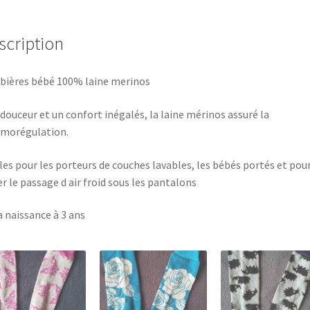
scription
ières bébé 100% laine merinos
douceur et un confort inégalés, la laine mérinos assuré la
morégulation.
les pour les porteurs de couches lavables, les bébés portés et pou
er le passage d air froid sous les pantalons
a naissance à 3 ans