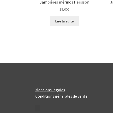
Jambières mérinos Hérisson
J
18,00
€
Lire la suite
Mentions légales
Conditions générales de vente