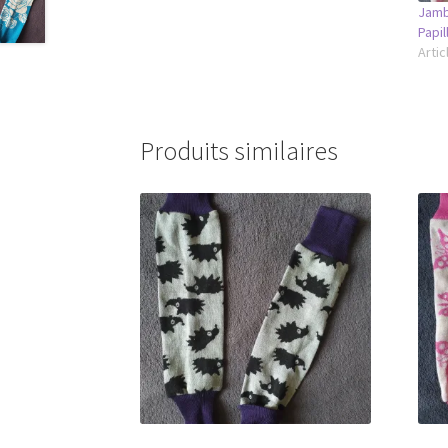
Jamb
Papil
Artic
Produits similaires