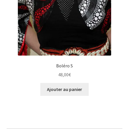
Boléro S
48,00
€
Ajouter au panier