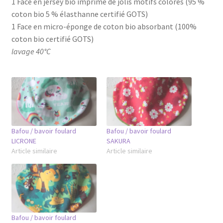
1 Face en jersey bio imprimé de jolis motifs colorés (95 %
coton bio 5 % élasthanne certifié GOTS)
1 Face en micro-éponge de coton bio absorbant (100%
coton bio certifié GOTS)
lavage 40°C
Bafou / bavoir foulard
Bafou / bavoir foulard
LICRONE
SAKURA
Article similaire
Article similaire
Bafou / bavoir foulard