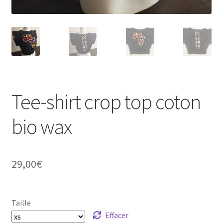
Tee-shirt crop top coton
bio wax
29,00
€
Taille
Effacer