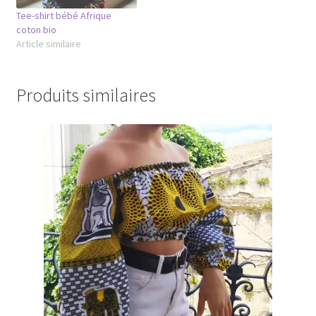
Tee-shirt bébé Afrique
coton bio
Article similaire
Produits similaires