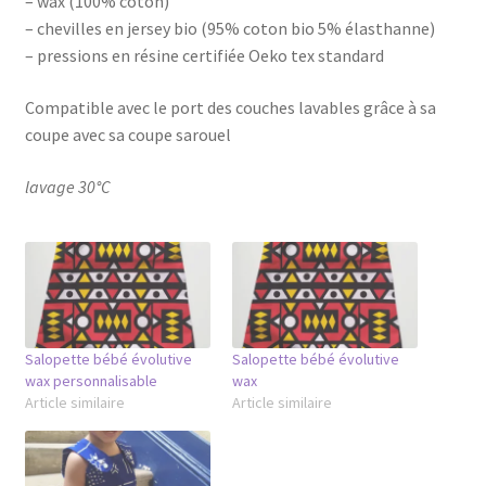
– wax (100% coton)
– chevilles en jersey bio (95% coton bio 5% élasthanne)
– pressions en résine certifiée Oeko tex standard
Compatible avec le port des couches lavables grâce à sa
coupe avec sa coupe sarouel
lavage 30°C
Salopette bébé évolutive
Salopette bébé évolutive
wax personnalisable
wax
Article similaire
Article similaire