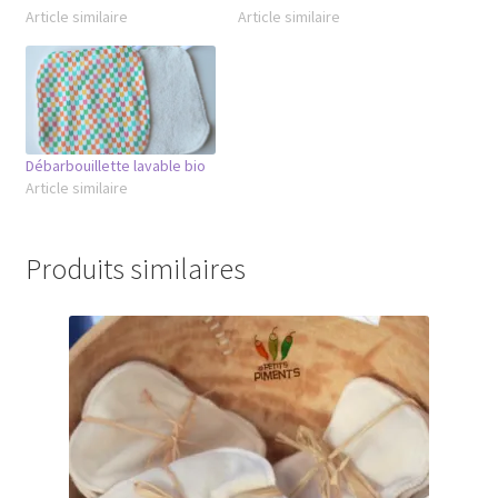
Article similaire
Article similaire
Débarbouillette lavable bio
Article similaire
Produits similaires