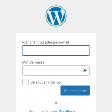
Se
connecter
Identifiant ou adresse e-mail
Mot de passe
Se souvenir de moi
OU
Se connecter avec WordPress.com