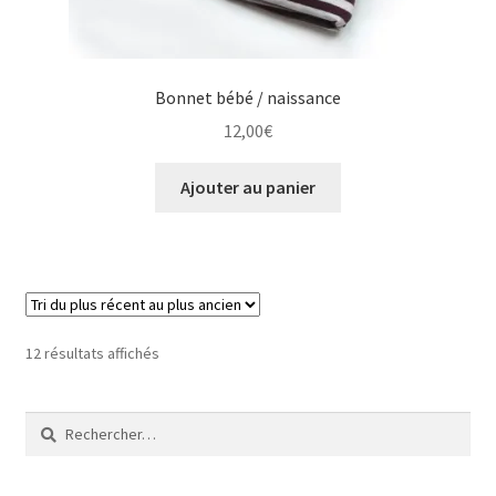
Bonnet bébé / naissance
12,00
€
Ajouter au panier
Trié
12 résultats affichés
du
plus
Rechercher :
récent
au
plus