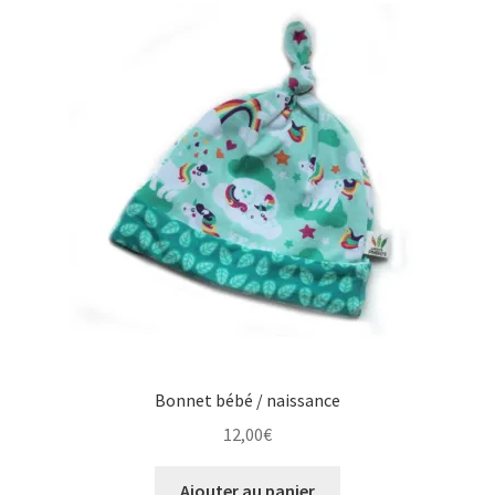
Bonnet bébé / naissance
12,00
€
Ajouter au panier