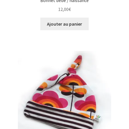
Bonnet bébé / naissance
12,00
€
Ajouter au panier